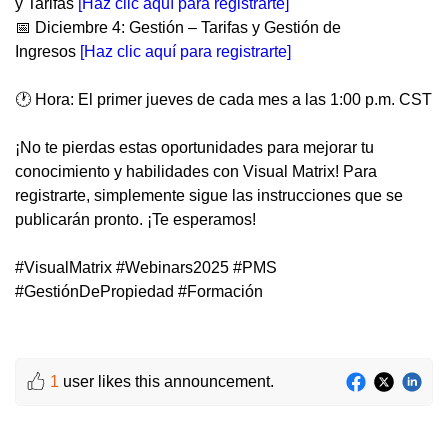
y Tarifas
[
Haz clic aquí para registrarte]
📅 Diciembre 4: Gestión – Tarifas y Gestión de
Ingresos
[
Haz clic aquí para registrarte]
🕐 Hora: El primer jueves de cada mes a las 1:00 p.m. CST
¡No te pierdas estas oportunidades para mejorar tu
conocimiento y habilidades con Visual Matrix! Para
registrarte, simplemente sigue las instrucciones que se
publicarán pronto. ¡Te esperamos!
#VisualMatrix #Webinars2025 #PMS
#GestiónDePropiedad #Formación
1
user likes this announcement.