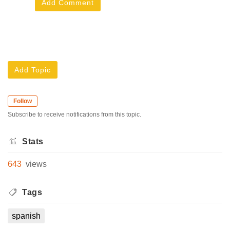
Add Comment
Add Topic
Follow
Subscribe to receive notifications from this topic.
Stats
643
views
Tags
spanish