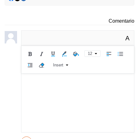
Comentario
A
12
Insert