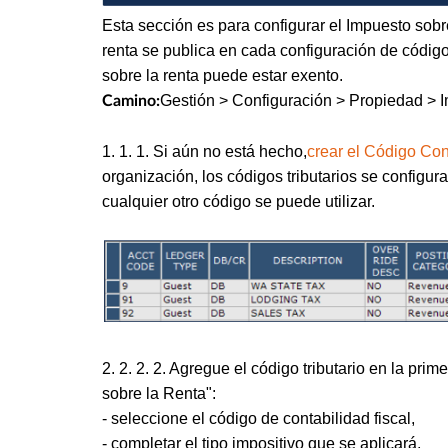
Esta sección es para configurar el Impuesto sobre
renta se publica en cada configuración de código
sobre la renta puede estar exento.
Gestión > Configuración > Propiedad > 
Camino:
1. 1. 1. Si aún no está hecho,
crear el Código Con
organización, los códigos tributarios se configur
cualquier otro código se puede utilizar.
2. 2. 2. 2. Agregue el código tributario en la pr
sobre la Renta":
- seleccione el código de contabilidad fiscal,
- completar el tipo impositivo que se aplicará,