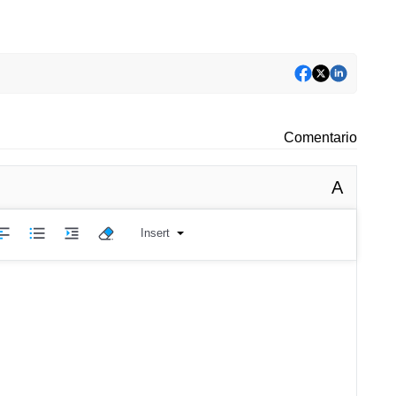
Comentario
A
Insert