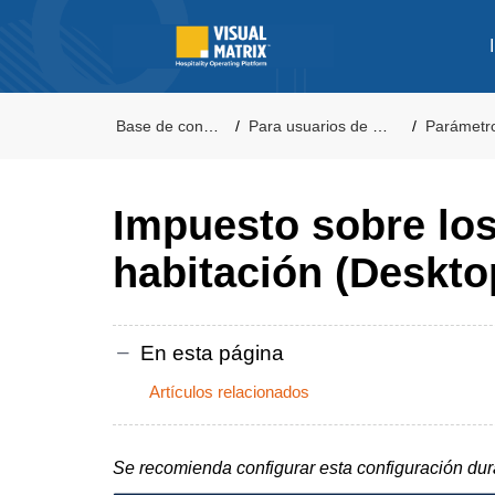
Base de conocimientos
Para usuarios de VM Desktop PMS
Parámetros de Gesti
Impuesto sobre los
habitación (Deskto
En esta página
Artículos relacionados
Se recomienda configurar esta configuración dur