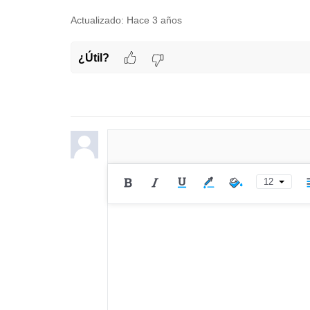
Actualizado:
Hace 3 años
¿Útil?
12