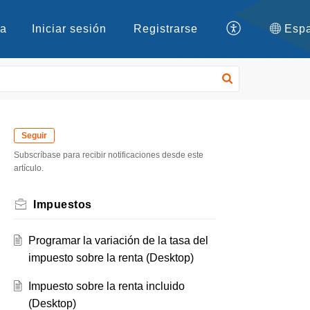
ea
Iniciar sesión
Registrarse
Seguir
Subscríbase para recibir notificaciones desde este
artículo.
Impuestos
Programar la variación de la tasa del
impuesto sobre la renta (Desktop)
Impuesto sobre la renta incluido
(Desktop)