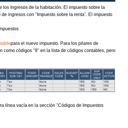
 los Ingresos de la habitación. El impuesto sobre la
 de ingresos con "Impuesto sobre la renta". El impuesto
Impuestos
table
para el nuevo impuesto. Para los pilares de
an como códigos "9" en la lista de códigos contables, pero
imera línea vacía en la sección "Códigos de Impuestos