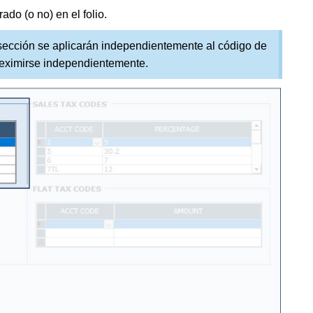
ado (o no) en el folio.
sección se aplicarán independientemente al código de
eximirse independientemente.