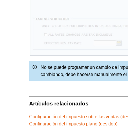
No se puede programar un cambio de impues
cambiando, debe hacerse manualmente el dí
Artículos relacionados
Configuración del impuesto sobre las ventas (de
Configuración del impuesto plano (desktop)