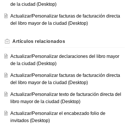
de la ciudad (Desktop)
Actualizar/Personalizar facturas de facturación directa
del libro mayor de la ciudad (Desktop)
Artículos
relacionados
Actualizar/Personalizar declaraciones del libro mayor
de la ciudad (Desktop)
Actualizar/Personalizar facturas de facturación directa
del libro mayor de la ciudad (Desktop)
Actualizar/Personalizar texto de facturación directa del
libro mayor de la ciudad (Desktop)
Actualizar/Personalizar el encabezado folio de
invitados (Desktop)