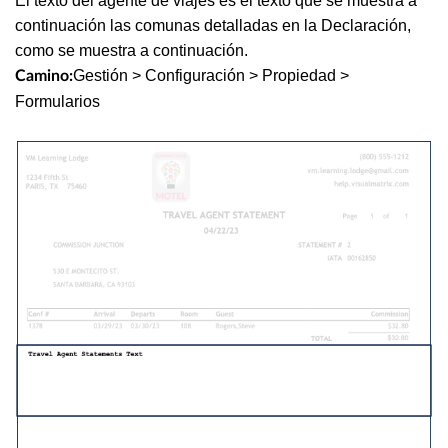
El texto del agente de viajes es el texto que se muestra a
continuación las comunas detalladas en la Declaración,
como se muestra a continuación.
Gestión > Configuración > Propiedad >
Camino:
Formularios