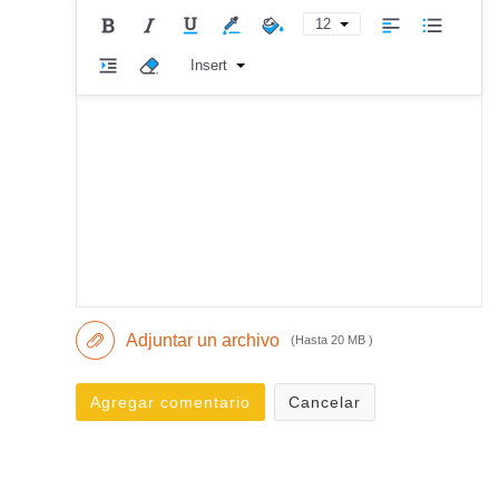
12
Insert
Adjuntar un archivo
(Hasta 20 MB )
Agregar comentario
Cancelar