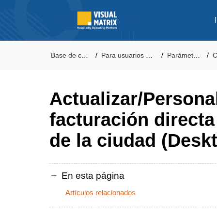
Base de conocimientos
Para usuarios de VM Desktop PMS
Parámetros de Gestión
Con
Actualizar/Personal
facturación directa
de la ciudad (Desk
En esta página
Artículos relacionados