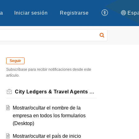
ea
Iniciar sesión
Registrarse
Seguir
Subscríbase para recibir notificaciones desde este
artículo.
City Ledgers & Travel Agents Forms
Mostrar/ocultar el nombre de la
empresa en todos los formularios
(Desktop)
Mostrar/ocultar el país de inicio