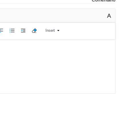
A
Insert