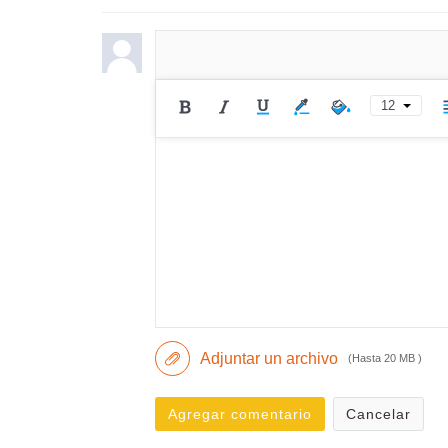
12
Adjuntar un archivo
(Hasta 20 MB )
Agregar comentario
Cancelar