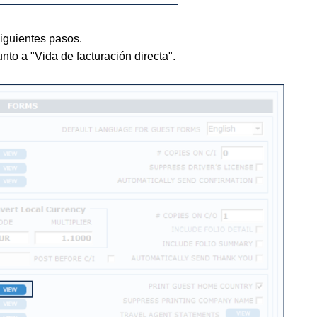
siguientes pasos.
junto a "Vida de facturación directa".