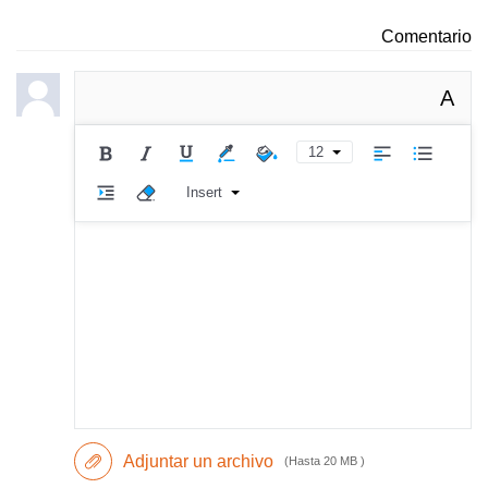
Comentario
A
12
Insert
Adjuntar un archivo
(Hasta 20 MB )